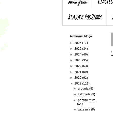
Strona główna
CIASTEC
KLASYKA RODZINNA
Archiwum bloga
►
2026
(17)
►
2025
(34)
C
►
2024
(46)
►
2023
(35)
►
2022
(63)
►
2021
(59)
►
2020
(91)
▼
2019
(111)
►
grudnia
(8)
►
listopada
(9)
►
października
(14)
►
września
(8)