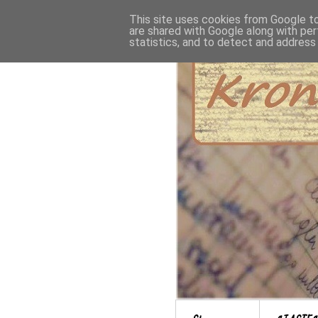
This site uses cookies from Google to 
are shared with Google along with per
statistics, and to detect and address