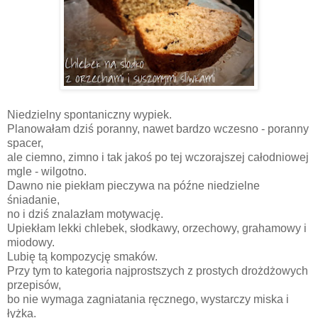
Niedzielny spontaniczny wypiek.
Planowałam dziś poranny, nawet bardzo wczesno - poranny
spacer,
ale ciemno, zimno i tak jakoś po tej wczorajszej całodniowej
mgle - wilgotno.
Dawno nie piekłam pieczywa na późne niedzielne
śniadanie,
no i dziś znalazłam motywację.
Upiekłam lekki chlebek, słodkawy, orzechowy, grahamowy i
miodowy.
Lubię tą kompozycję smaków.
Przy tym to kategoria najprostszych z prostych drożdżowych
przepisów,
bo nie wymaga zagniatania ręcznego, wystarczy miska i
łyżka.