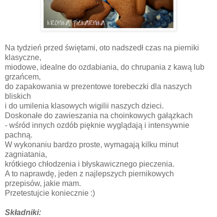
Na tydzień przed świętami, oto nadszedł czas na pierniki
klasyczne,
miodowe, idealne do ozdabiania, do chrupania z kawą lub
grzańcem,
do zapakowania w prezentowe torebeczki dla naszych
bliskich
i do umilenia klasowych wigilii naszych dzieci.
Doskonałe do zawieszania na choinkowych gałązkach
- wśród innych ozdób pięknie wyglądają i intensywnie
pachną.
W wykonaniu bardzo proste, wymagają kilku minut
zagniatania,
krótkiego chłodzenia i błyskawicznego pieczenia.
A to naprawdę, jeden z najlepszych piernikowych
przepisów, jakie mam.
Przetestujcie koniecznie :)
Składniki: