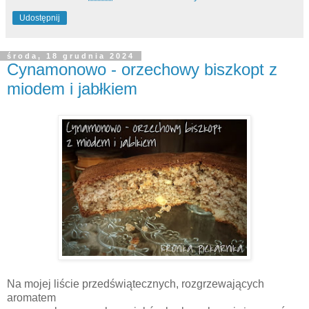
Udostępnij
środa, 18 grudnia 2024
Cynamonowo - orzechowy biszkopt z
miodem i jabłkiem
Na mojej liście przedświątecznych, rozgrzewających
aromatem