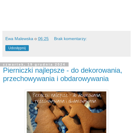
Ewa Malewska
o
06:25
Brak komentarzy:
Udostępnij
czwartek, 19 grudnia 2024
Pierniczki najlepsze - do dekorowania,
przechowywania i obdarowywania