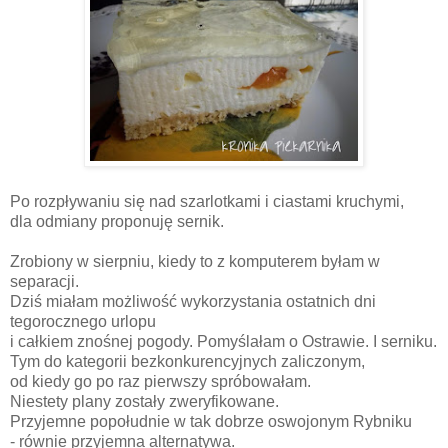
Po rozpływaniu się nad szarlotkami i ciastami kruchymi,
dla odmiany proponuję sernik.
Zrobiony w sierpniu, kiedy to z komputerem byłam w
separacji.
Dziś miałam możliwość wykorzystania ostatnich dni
tegorocznego urlopu
i całkiem znośnej pogody. Pomyślałam o Ostrawie. I serniku.
Tym do kategorii bezkonkurencyjnych zaliczonym,
od kiedy go po raz pierwszy spróbowałam.
Niestety plany zostały zweryfikowane.
Przyjemne popołudnie w tak dobrze oswojonym Rybniku
- równie przyjemna alternatywa.