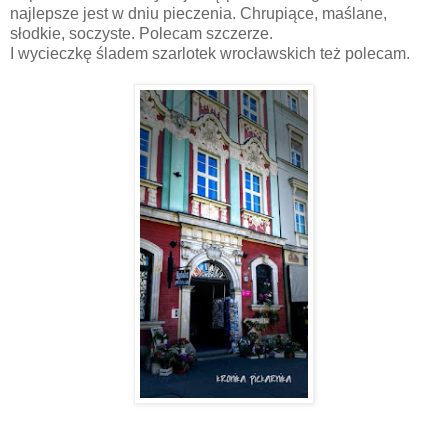
najlepsze jest w dniu pieczenia. Chrupiące, maślane,
słodkie, soczyste. Polecam szczerze.
I wycieczkę śladem szarlotek wrocławskich też polecam.