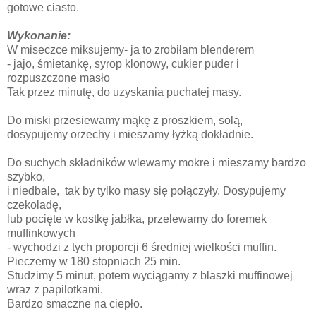
gotowe ciasto.
Wykonanie:
W miseczce miksujemy- ja to zrobiłam blenderem
- jajo, śmietankę, syrop klonowy, cukier puder i
rozpuszczone masło
Tak przez minutę, do uzyskania puchatej masy.
Do miski przesiewamy mąkę z proszkiem, solą,
dosypujemy orzechy i mieszamy łyżką dokładnie.
Do suchych składników wlewamy mokre i mieszamy bardzo
szybko,
i niedbale, tak by tylko masy się połączyły. Dosypujemy
czekoladę,
lub pocięte w kostkę jabłka, przelewamy do foremek
muffinkowych
- wychodzi z tych proporcji 6 średniej wielkości muffin.
Pieczemy w 180 stopniach 25 min.
Studzimy 5 minut, potem wyciągamy z blaszki muffinowej
wraz z papilotkami.
Bardzo smaczne na ciepło.