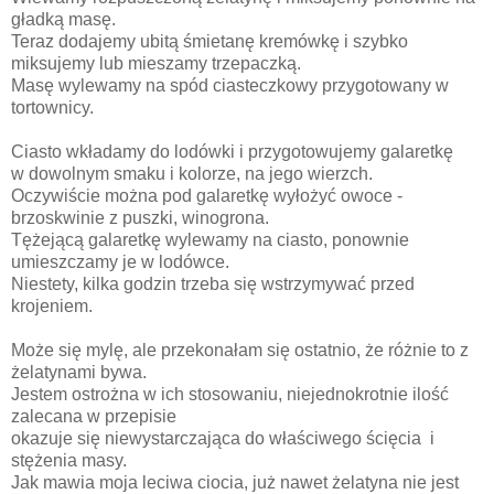
gładką masę.
Teraz dodajemy ubitą śmietanę kremówkę i szybko
miksujemy lub mieszamy trzepaczką.
Masę wylewamy na spód ciasteczkowy przygotowany w
tortownicy.
Ciasto wkładamy do lodówki i przygotowujemy galaretkę
w dowolnym smaku i kolorze, na jego wierzch.
Oczywiście można pod galaretkę wyłożyć owoce -
brzoskwinie z puszki, winogrona.
Tężejącą galaretkę wylewamy na ciasto, ponownie
umieszczamy je w lodówce.
Niestety, kilka godzin trzeba się wstrzymywać przed
krojeniem.
Może się mylę, ale przekonałam się ostatnio, że różnie to z
żelatynami bywa.
Jestem ostrożna w ich stosowaniu, niejednokrotnie ilość
zalecana w przepisie
okazuje się niewystarczająca do właściwego ścięcia i
stężenia masy.
Jak mawia moja leciwa ciocia, już nawet żelatyna nie jest