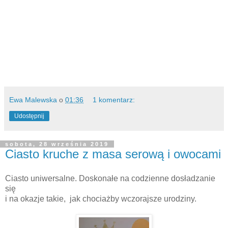
Ewa Malewska
o
01:36
1 komentarz:
Udostępnij
sobota, 28 września 2019
Ciasto kruche z masa serową i owocami
Ciasto uniwersalne. Doskonałe na codzienne dosładzanie
się
i na okazje takie, jak chociażby wczorajsze urodziny.