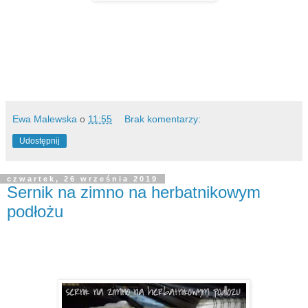
Ewa Malewska
o
11:55
Brak komentarzy:
Udostępnij
czwartek, 26 września 2019
Sernik na zimno na herbatnikowym
podłożu