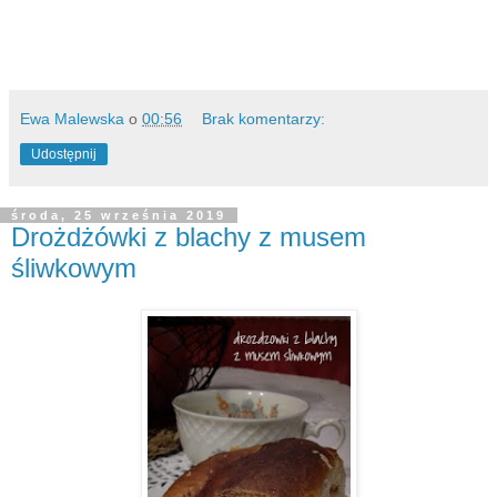
Ewa Malewska
o
00:56
Brak komentarzy:
Udostępnij
środa, 25 września 2019
Drożdżówki z blachy z musem
śliwkowym