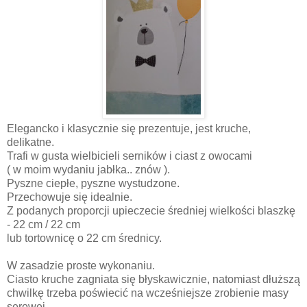
Elegancko i klasycznie się prezentuje, jest kruche,
delikatne.
Trafi w gusta wielbicieli serników i ciast z owocami
( w moim wydaniu jabłka.. znów ).
Pyszne ciepłe, pyszne wystudzone.
Przechowuje się idealnie.
Z podanych proporcji upieczecie średniej wielkości blaszkę
- 22 cm / 22 cm
lub tortownicę o 22 cm średnicy.
W zasadzie proste wykonaniu.
Ciasto kruche zagniata się błyskawicznie, natomiast dłuższą
chwilkę trzeba poświecić na wcześniejsze zrobienie masy
serowej.