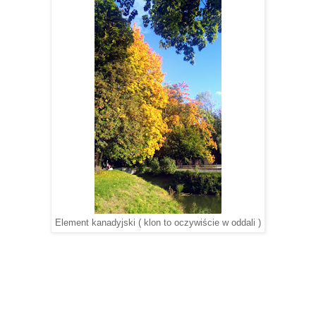
Element kanadyjski ( klon to oczywiście w oddali )