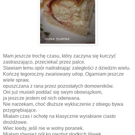
Mam jeszcze trochę czasu, który zaczyna się kurczyć
zastraszająco, przeciekać przez palce.
Stawiam temu opór nadrabiając zaległości z dziedzin wielu.
Kończę tegoroczny zwariowany urlop. Ogarniam jeszcze
wiele spraw,
opuszczana z rana
przez pozostałych domowników.
Oni już musieli poddać się swym obowiązkom,
ja jeszcze jestem od nich oderwana.
Nie narzekam, choć dłuższe wykluczenie z obiegu bywa
przygnębiające.
Miałam czas i ochotę na klasycznie wyrabiane ciasto
drożdżowe.
Wiec kiedy, jeśli nie w wolny poranek.
Miałam również pół kg niezbyt słodkich śliwek.