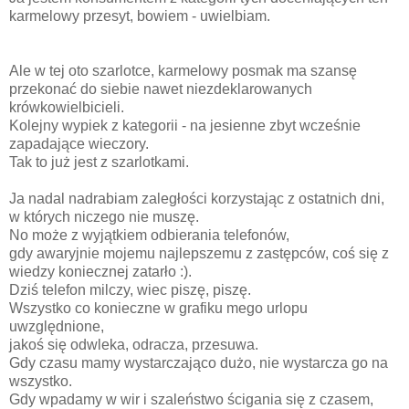
karmelowy przesyt, bowiem - uwielbiam.
Ale w tej oto szarlotce, karmelowy posmak ma szansę
przekonać do siebie nawet niezdeklarowanych
krówkowielbicieli.
Kolejny wypiek z kategorii - na jesienne zbyt wcześnie
zapadające wieczory.
Tak to już jest z szarlotkami.
Ja nadal nadrabiam zaległości korzystając z ostatnich dni,
w których niczego nie muszę.
No może z wyjątkiem odbierania telefonów,
gdy awaryjnie mojemu najlepszemu z zastępców, coś się z
wiedzy koniecznej zatarło :).
Dziś telefon milczy, wiec piszę, piszę.
Wszystko co konieczne w grafiku mego urlopu
uwzględnione,
jakoś się odwleka, odracza, przesuwa.
Gdy czasu mamy wystarczająco dużo, nie wystarcza go na
wszystko.
Gdy wpadamy w wir i szaleństwo ścigania się z czasem,