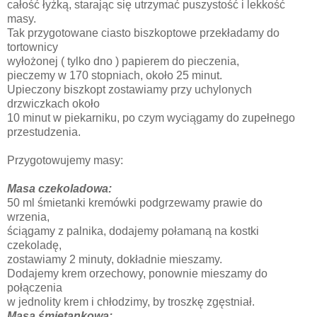
całość łyżką, starając się utrzymać puszystość i lekkość
masy.
Tak przygotowane ciasto biszkoptowe przekładamy do
tortownicy
wyłożonej ( tylko dno ) papierem do pieczenia,
pieczemy w 170 stopniach, około 25 minut.
Upieczony biszkopt zostawiamy przy uchylonych
drzwiczkach około
10 minut w piekarniku, po czym wyciągamy do zupełnego
przestudzenia.
Przygotowujemy masy:
Masa czekoladowa:
50 ml śmietanki kremówki podgrzewamy prawie do
wrzenia,
ściągamy z palnika, dodajemy połamaną na kostki
czekoladę,
zostawiamy 2 minuty, dokładnie mieszamy.
Dodajemy krem orzechowy, ponownie mieszamy do
połączenia
w jednolity krem i chłodzimy, by troszkę zgęstniał.
Masa śmietankowa: