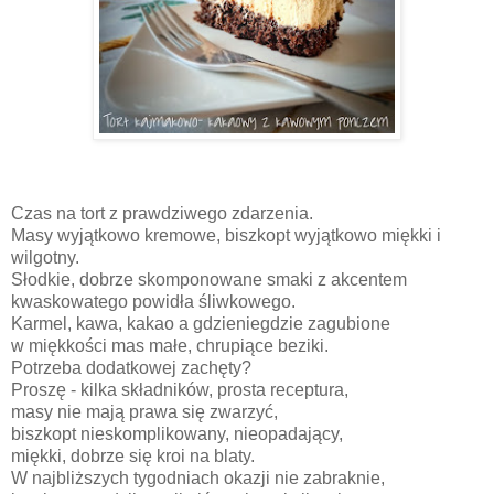
Czas na tort z prawdziwego zdarzenia.
Masy wyjątkowo kremowe, biszkopt wyjątkowo miękki i
wilgotny.
Słodkie, dobrze skomponowane smaki z akcentem
kwaskowatego powidła śliwkowego.
Karmel, kawa, kakao a gdzieniegdzie zagubione
w miękkości mas małe, chrupiące beziki.
Potrzeba dodatkowej zachęty?
Proszę - kilka składników, prosta receptura,
masy nie mają prawa się zwarzyć,
biszkopt nieskomplikowany, nieopadający,
miękki, dobrze się kroi na blaty.
W najbliższych tygodniach okazji nie zabraknie,