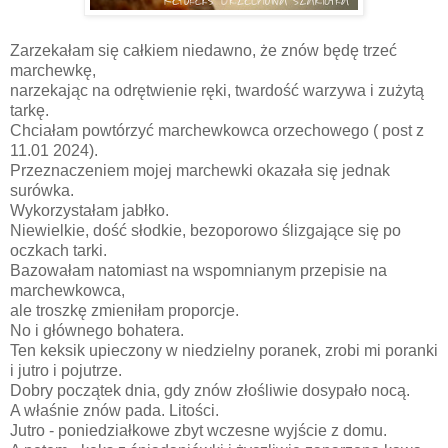
Zarzekałam się całkiem niedawno, że znów będę trzeć
marchewkę,
narzekając na odrętwienie ręki, twardość warzywa i zużytą
tarkę.
Chciałam powtórzyć marchewkowca orzechowego ( post z
11.01 2024).
Przeznaczeniem mojej marchewki okazała się jednak
surówka.
Wykorzystałam jabłko.
Niewielkie, dość słodkie, bezoporowo ślizgające się po
oczkach tarki.
Bazowałam natomiast na wspomnianym przepisie na
marchewkowca,
ale troszkę zmieniłam proporcje.
No i głównego bohatera.
Ten keksik upieczony w niedzielny poranek, zrobi mi poranki
i jutro i pojutrze.
Dobry początek dnia, gdy znów złośliwie dosypało nocą.
A właśnie znów pada. Litości.
Jutro - poniedziałkowe zbyt wczesne wyjście z domu.