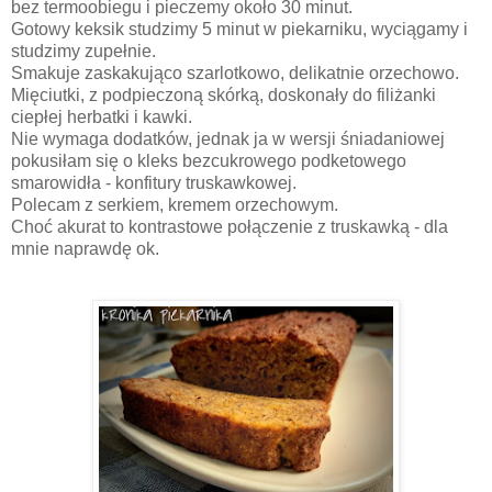
bez termoobiegu i pieczemy około 30 minut.
Gotowy keksik studzimy 5 minut w piekarniku, wyciągamy i
studzimy zupełnie.
Smakuje zaskakująco szarlotkowo, delikatnie orzechowo.
Mięciutki, z podpieczoną skórką, doskonały do filiżanki
ciepłej herbatki i kawki.
Nie wymaga dodatków, jednak ja w wersji śniadaniowej
pokusiłam się o kleks bezcukrowego podketowego
smarowidła - konfitury truskawkowej.
Polecam z serkiem, kremem orzechowym.
Choć akurat to kontrastowe połączenie z truskawką - dla
mnie naprawdę ok.