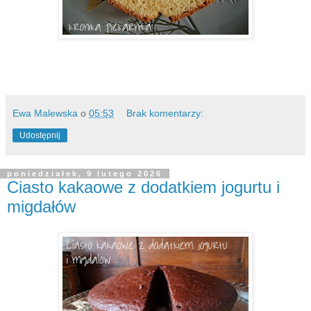
Ewa Malewska
o
05:53
Brak komentarzy:
Udostępnij
poniedziałek, 9 lutego 2026
Ciasto kakaowe z dodatkiem jogurtu i
migdałów