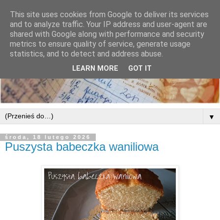
This site uses cookies from Google to deliver its services
and to analyze traffic. Your IP address and user-agent are
shared with Google along with performance and security
metrics to ensure quality of service, generate usage
statistics, and to detect and address abuse.
LEARN MORE
GOT IT
▼
środa, 18 lutego 2026
Puszysta babeczka waniliowa