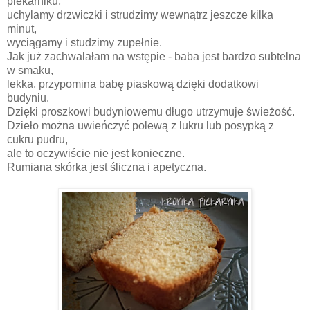
piekarniku,
uchylamy drzwiczki i strudzimy wewnątrz jeszcze kilka
minut,
wyciągamy i studzimy zupełnie.
Jak już zachwalałam na wstępie - baba jest bardzo subtelna
w smaku,
lekka, przypomina babę piaskową dzięki dodatkowi
budyniu.
Dzięki proszkowi budyniowemu długo utrzymuje świeżość.
Dzieło można uwieńczyć polewą z lukru lub posypką z
cukru pudru,
ale to oczywiście nie jest konieczne.
Rumiana skórka jest śliczna i apetyczna.