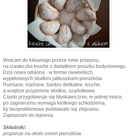
Wracam do lubianego przeze mnie przepisu,
na ciasteczka kruche z dodatkiem proszku budyniowego.
Dziś nowa odsłona - w formie niewielkich,
wypełnionych słodkim jabłuszkiem pierożków.
Rumiane, maślane, bardzo delikatne, kruche,
a wnętrze przyjemnie słodkie, szarlotkowe.
Ciasto przygotowuje się błyskawicznie, w jednej misce,
po zagnieceniu wymaga krótkiego schłodzenia,
by bezproblemowo poddawało się zlepianiu.
Zapraszam do lepienia.
Składniki:
proporcje na około osiem pierożków