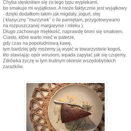
Chyba stęskniłam się za tego typu wypiekami,
bo smakuje mi wyjątkowo. A może faktycznie jest wyjątkowy
- dzięki dodatkom takim jak migdały, jogurt, olej
( klasyczny "murzynek" o ile pamiętam, przygotowywano
na rozpuszczanej margarynie i mleku ).
Długo zachowuje miękkość, naprawdę broni się smakiem.
Ciasto, które warto mieć w paterze,
gdy czas na popołudniową kawę,
tym bardziej gdy możemy ją wypić w towarzystwie kogoś,
kto stawiając opór wirusom, wpada zapytać jak się czujemy.
Zdrówka życzę w tym trudnym okresie wszędobylskich
zarazków.