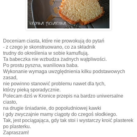
Doceniam ciasta, które nie prowokują do pytań
- z czego je skonstruowano, co za składnik
trudny do określenia w sobie kamuflują.
Ta babeczka nie wzbudza żadnych wątpliwości.
Po prostu pyszna, waniliowa baba.
Wykonanie wymaga uwzględnienia kilku podstawowych
zasad,
nie powinno stanowić problemu nawet dla tych,
którzy pieką sporadycznie.
Polecam dziś w Kronice przepis na bardzo uniwersalne
ciasto,
na drugie śniadanie, do popołudniowej kawki
i gdy zwyczajnie mamy ciągoty do czegoś słodkiego.
Tak, jest pociągająca, gdy tak stoi i wystarczy kroić plasterek
po plasterku.
Zapraszam!