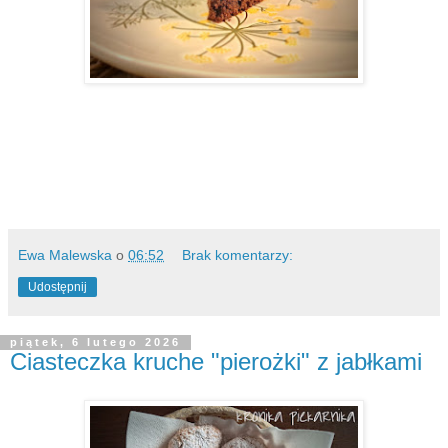
Ewa Malewska
o
06:52
Brak komentarzy:
Udostępnij
piątek, 6 lutego 2026
Ciasteczka kruche "pierożki" z jabłkami