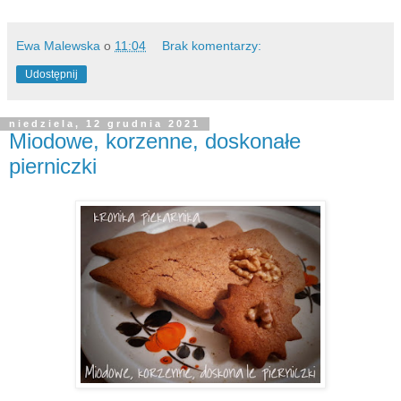
Ewa Malewska
o
11:04
Brak komentarzy:
Udostępnij
niedziela, 12 grudnia 2021
Miodowe, korzenne, doskonałe
pierniczki