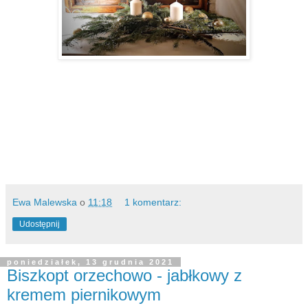
Ewa Malewska
o
11:18
1 komentarz:
Udostępnij
poniedziałek, 13 grudnia 2021
Biszkopt orzechowo - jabłkowy z
kremem piernikowym