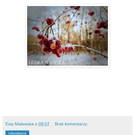
Ewa Malewska
o
09:07
Brak komentarzy:
Udostępnij