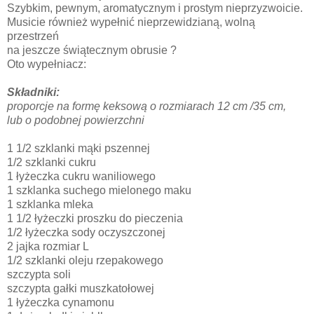
Szybkim, pewnym, aromatycznym i prostym nieprzyzwoicie.
Musicie również wypełnić nieprzewidzianą, wolną
przestrzeń
na jeszcze świątecznym obrusie ?
Oto wypełniacz:
Składniki:
proporcje na formę keksową o rozmiarach 12 cm /35 cm,
lub o podobnej powierzchni
1 1/2 szklanki mąki pszennej
1/2 szklanki cukru
1 łyżeczka cukru waniliowego
1 szklanka suchego mielonego maku
1 szklanka mleka
1 1/2 łyżeczki proszku do pieczenia
1/2 łyżeczka sody oczyszczonej
2 jajka rozmiar L
1/2 szklanki oleju rzepakowego
szczypta soli
szczypta gałki muszkatołowej
1 łyżeczka cynamonu