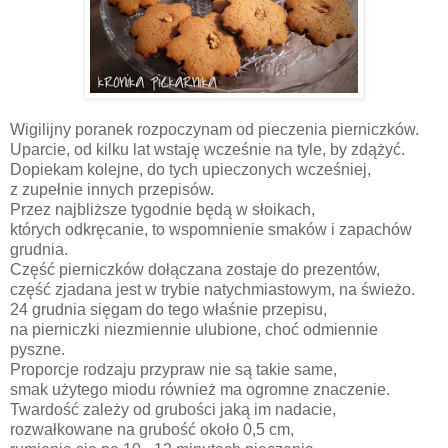
Wigilijny poranek rozpoczynam od pieczenia pierniczków.
Uparcie, od kilku lat wstaję wcześnie na tyle, by zdążyć.
Dopiekam kolejne, do tych upieczonych wcześniej,
z zupełnie innych przepisów.
Przez najbliższe tygodnie będą w słoikach,
których odkręcanie, to wspomnienie smaków i zapachów
grudnia.
Część pierniczków dołączana zostaje do prezentów,
część zjadana jest w trybie natychmiastowym, na świeżo.
24 grudnia sięgam do tego właśnie przepisu,
na pierniczki niezmiennie ulubione, choć odmiennie
pyszne.
Proporcje rodzaju przypraw nie są takie same,
smak użytego miodu również ma ogromne znaczenie.
Twardość zależy od grubości jaką im nadacie,
rozwałkowane na grubość około 0,5 cm,