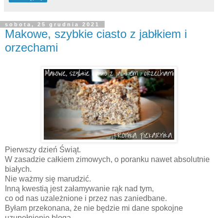
sobota, 25 grudnia 2021
Makowe, szybkie ciasto z jabłkiem i
orzechami
Pierwszy dzień Świąt.
W zasadzie całkiem zimowych, o poranku nawet absolutnie
białych.
Nie ważmy się marudzić.
Inną kwestią jest załamywanie rąk nad tym,
co od nas uzależnione i przez nas zaniedbane.
Byłam przekonana, że nie będzie mi dane spokojne
uzupełnienie bloga,