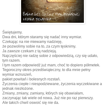
Świętujemy.
Dwa dni, którym staramy się nadać inny wymiar.
Czekając na nie miewamy nadzieję,
że pozwolimy sobie na to, za czym tęsknimy.
Ja zawsze czekam z tą nadzieją.
Najczęściej nie radzę sobie z odpowiedzią, czy się udało,
tym razem.
I tym razem odpowiedź już mam, choć to dopiero półmetek.
Tegoroczny okres przedświąteczny, to dla mnie pełny
wymiar wzruszeń,
pakiet powitań i bolesnych rozstań.
Życzenia ciepłe i niespodziewane, życzenia wyczekiwane a
jednak niezłożone.
Zmiany, zmiany, zamiany, których się obawiałam,
zaczynając tak wiele od nowa. Już nie po raz pierwszy.
Ale takich chwil oswoić się nie da.