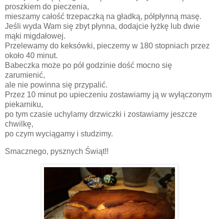
proszkiem do pieczenia,
mieszamy całość trzepaczką na gładką, półpłynną masę.
Jeśli wyda Wam się zbyt płynna, dodajcie łyżkę lub dwie
mąki migdałowej.
Przelewamy do keksówki, pieczemy w 180 stopniach przez
około 40 minut.
Babeczka może po pół godzinie dość mocno się
zarumienić,
ale nie powinna się przypalić.
Przez 10 minut po upieczeniu zostawiamy ją w wyłączonym
piekarniku,
po tym czasie uchylamy drzwiczki i zostawiamy jeszcze
chwilkę,
po czym wyciągamy i studzimy.
Smacznego, pysznych Świąt!!