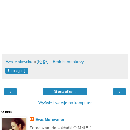
Ewa Malewska
o
10:06
Brak komentarzy:
Udostępnij
‹
›
Strona główna
Wyświetl wersję na komputer
O mnie
Ewa Malewska
Zapraszam do zakładki O MNIE :)