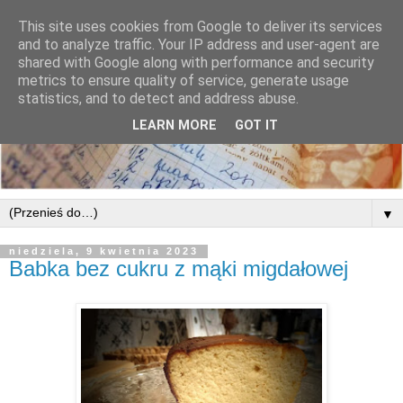
This site uses cookies from Google to deliver its services
and to analyze traffic. Your IP address and user-agent are
shared with Google along with performance and security
metrics to ensure quality of service, generate usage
statistics, and to detect and address abuse.
LEARN MORE
GOT IT
▼
niedziela, 9 kwietnia 2023
Babka bez cukru z mąki migdałowej