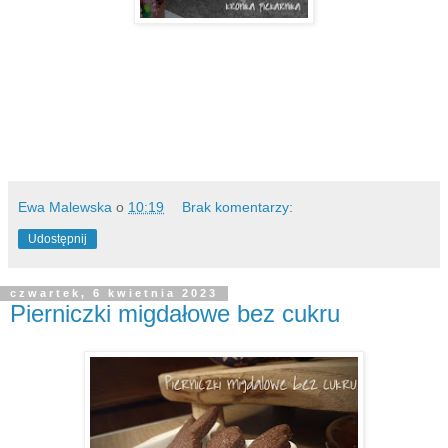
Ewa Malewska
o
10:19
Brak komentarzy:
Udostępnij
czwartek, 6 kwietnia 2023
Pierniczki migdałowe bez cukru