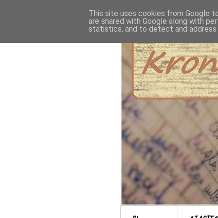
This site uses cookies from Google to 
are shared with Google along with per
statistics, and to detect and address