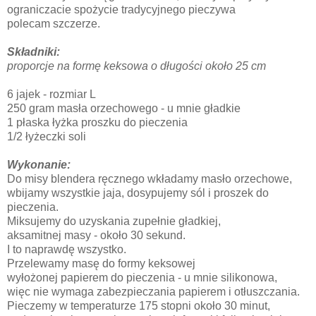
ograniczacie spożycie tradycyjnego pieczywa
polecam szczerze.
Składniki:
proporcje na formę keksowa o długości około 25 cm
6 jajek - rozmiar L
250 gram masła orzechowego - u mnie gładkie
1 płaska łyżka proszku do pieczenia
1/2 łyżeczki soli
Wykonanie:
Do misy blendera ręcznego wkładamy masło orzechowe,
wbijamy wszystkie jaja, dosypujemy sól i proszek do
pieczenia.
Miksujemy do uzyskania zupełnie gładkiej,
aksamitnej masy - około 30 sekund.
I to naprawdę wszystko.
Przelewamy masę do formy keksowej
wyłożonej papierem do pieczenia - u mnie silikonowa,
więc nie wymaga zabezpieczania papierem i otłuszczania.
Pieczemy w temperaturze 175 stopni około 30 minut,