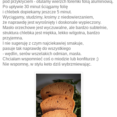
pod przykryciem - otulamy wierzch foremki folią aluminiową.
Po upływie 30 minut ściągamy folię
i chlebek dopiekamy jeszcze 5 minut.
Wyciągamy, studzimy, kroimy z niedowierzaniem,
że naprawdę jest wyrośnięty i doskonale wypieczony.
Masło orzechowe jest wyczuwalne, ale bardzo subtelnie,
struktura chlebka jest miękka, lekko wilgotna, bardzo
przyjemna.
I nie sugeruję z czym najciekawiej smakuje,
pasuje tak naprawdę do wszystkiego
- wędlin, serów wszelakich odmian, masła.
Chciałam wspomnieć coś o miodzie lub konfiturze ;)
Nie wspomnę, w stylu keto dziś wybrzmiewając.