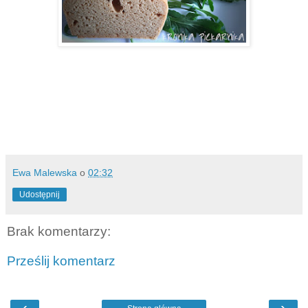
Ewa Malewska
o
02:32
Udostępnij
Brak komentarzy:
Prześlij komentarz
‹
›