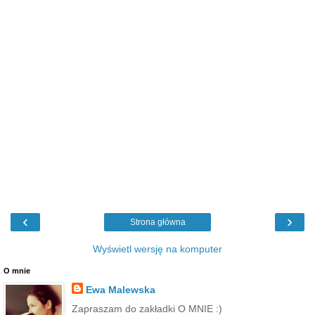
‹
›
Strona główna
Wyświetl wersję na komputer
O mnie
Ewa Malewska
Zapraszam do zakładki O MNIE :)