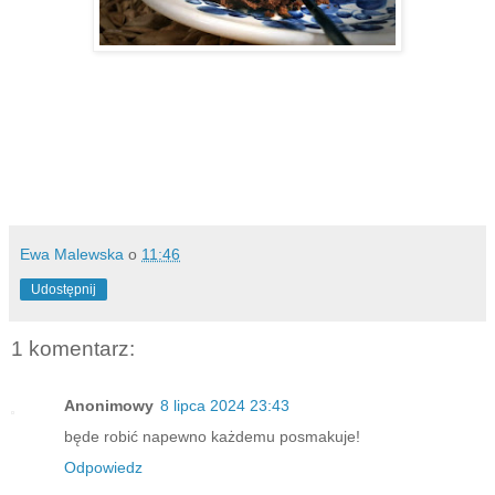
Ewa Malewska
o
11:46
Udostępnij
1 komentarz:
Anonimowy
8 lipca 2024 23:43
będe robić napewno każdemu posmakuje!
Odpowiedz