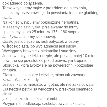
dokładnego połączenia.
Teraz wsypujemy mąkę z proszkiem do pieczenia,
mieszamy przez chwilkę, do powstania idealnie gładkiego
ciasta.
Na koniec wsypujemy pokruszone herbatniki.
Mieszamy ciasto łyżką, przelewamy do formy
i pieczemy około 25 minut w 175 - 180 stopniach.
Ja używałam formy silikonowej.
Ciasto jest upieczone, jeśli patyczek włożony
w środek ciasta, po wyciagnięciu jest suchy.
Wyciągamy brownie z piekarnika i studzimy.
Jest rewelacyjne lekko ciepłe, ale przynajmniej 10 minut
powinno się przestudzić przed pierwszym krojeniem.
Skorupka, która tworzy się na powierzchni - pozostaje
chrupka.
Ciasto nie jest mokre i ciężkie, mimo tak zawrotnej
zawartości czekolady.
Jest delikatne, mięsiste, wilgotne, ale nie zakalcowate.
Ciasteczka petitki są widoczne w przekroju ciemnego
ciasta,
jako jeszcze ciemniejsze plamki.
Przyjemnie podkręcają czekoladowy smak ciasta.