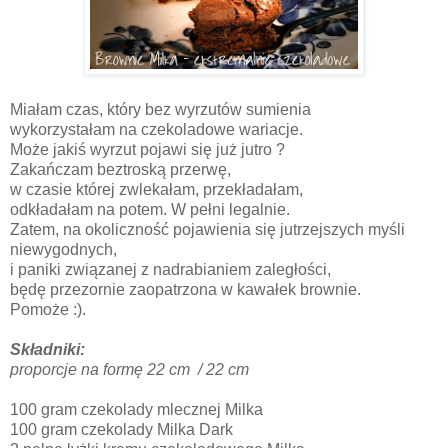
Miałam czas, który bez wyrzutów sumienia
wykorzystałam na czekoladowe wariacje.
Może jakiś wyrzut pojawi się już jutro ?
Zakańczam beztroską przerwę,
w czasie której zwlekałam, przekładałam,
odkładałam na potem. W pełni legalnie.
Zatem, na okoliczność pojawienia się jutrzejszych myśli
niewygodnych,
i paniki związanej z nadrabianiem zaległości,
będę przezornie zaopatrzona w kawałek brownie.
Pomoże :).
Składniki:
proporcje na formę 22 cm / 22 cm
100 gram czekolady mlecznej Milka
100 gram czekolady Milka Dark