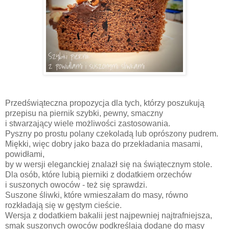
Przedświąteczna propozycja dla tych, którzy poszukują
przepisu na piernik szybki, pewny, smaczny
i stwarzający wiele możliwości zastosowania.
Pyszny po prostu polany czekoladą lub oprószony pudrem.
Miękki, więc dobry jako baza do przekładania masami,
powidłami,
by w wersji eleganckiej znalazł się na świątecznym stole.
Dla osób, które lubią pierniki z dodatkiem orzechów
i suszonych owoców - też się sprawdzi.
Suszone śliwki, które wmieszałam do masy, równo
rozkładają się w gęstym cieście.
Wersja z dodatkiem bakalii jest najpewniej najtrafniejsza,
smak suszonych owoców podkreślają dodane do masy