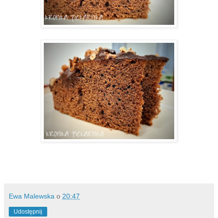
Ewa Malewska
o
20:47
Udostępnij