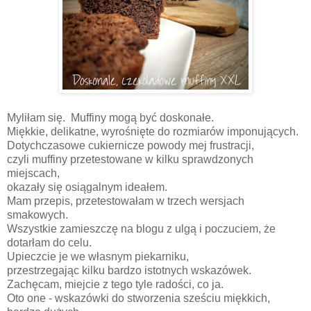
Myliłam się. Muffiny mogą być doskonałe.
Miękkie, delikatne, wyrośnięte do rozmiarów imponujących.
Dotychczasowe cukiernicze powody mej frustracji,
czyli muffiny przetestowane w kilku sprawdzonych
miejscach,
okazały się osiągalnym ideałem.
Mam przepis, przetestowałam w trzech wersjach
smakowych.
Wszystkie zamieszczę na blogu z ulgą i poczuciem, że
dotarłam do celu.
Upieczcie je we własnym piekarniku,
przestrzegając kilku bardzo istotnych wskazówek.
Zachęcam, miejcie z tego tyle radości, co ja.
Oto one - wskazówki do stworzenia sześciu miękkich,