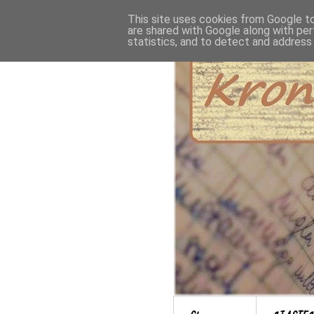
This site uses cookies from Google to 
are shared with Google along with per
statistics, and to detect and address