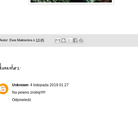
Autor:
Ewa Malewska
o
13:45
 komentarz:
Unknown
4 listopada 2019 01:27
Na pewno zrobię!!!!!
Odpowiedz