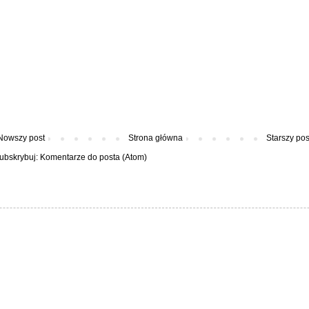
Nowszy post
Strona główna
Starszy pos
ubskrybuj:
Komentarze do posta (Atom)