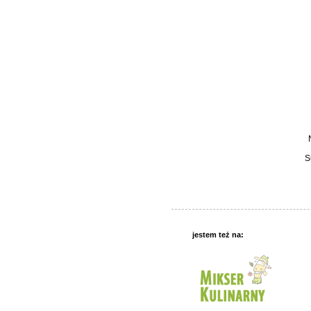
S
jestem też na: