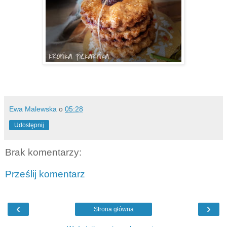
Ewa Malewska
o
05:28
Udostępnij
Brak komentarzy:
Prześlij komentarz
‹
›
Strona główna