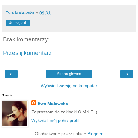
Ewa Malewska
o
09:31
Udostępnij
Brak komentarzy:
Prześlij komentarz
‹
›
Strona główna
Wyświetl wersję na komputer
O mnie
Ewa Malewska
Zapraszam do zakładki O MNIE :)
Wyświetl mój pełny profil
Obsługiwane przez usługę
Blogger
.