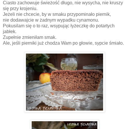
Ciasto zachowuje świeżość długo, nie wysycha, nie kruszy
się przy krojeniu.
Jeżeli nie chcecie, by w smaku przypominało piernik,
nie dodawajcie w żadnym wypadku cynamonu.
Pokusilam się o to raz, wsypując łyżeczkę do potartych
jabłek.
Zupełnie zmieniłam smak.
Ale, jeśli pierniki już chodza Wam po głowie, sypcie śmiało.