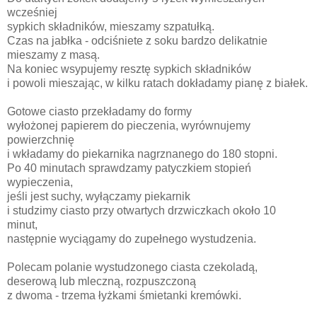
wcześniej
sypkich składników, mieszamy szpatułką.
Czas na jabłka - odciśniete z soku bardzo delikatnie
mieszamy z masą.
Na koniec wsypujemy resztę sypkich składników
i powoli mieszając, w kilku ratach dokładamy pianę z białek.
Gotowe ciasto przekładamy do formy
wyłożonej papierem do pieczenia, wyrównujemy
powierzchnię
i wkładamy do piekarnika nagrznanego do 180 stopni.
Po 40 minutach sprawdzamy patyczkiem stopień
wypieczenia,
jeśli jest suchy, wyłączamy piekarnik
i studzimy ciasto przy otwartych drzwiczkach około 10
minut,
następnie wyciągamy do zupełnego wystudzenia.
Polecam polanie wystudzonego ciasta czekoladą,
deserową lub mleczną, rozpuszczoną
z dwoma - trzema łyżkami śmietanki kremówki.