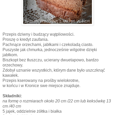
Przepis dziwny i budzący wątpliowości.
Proszę o kredyt zaufania.
Pachnące orzechami, jabłkami i czekoladą ciasto.
Puszyste jak chmurka, jednocześnie wilgotne dzięki
jabłkom.
Biszkopt bez tłuszczu, ucierany dwuetapowo, bardzo
orzechowy.
Zdobył uznanie wszystkich, którym dane było uszczknąć
kawałek.
Przepis kserowany na prośby wielokrotne,
w końcu i w Kronice swe miejsce znajduje.
Składniki:
na formę o rozmiarach około 20 cm /22 cm lub keksówkę 13
cm /40 cm
5 jajek, oddzielnie żółtka i białka