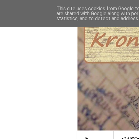
This site uses cookies from Google to 
are shared with Google along with per
statistics, and to detect and address