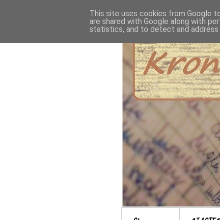
This site uses cookies from Google to 
are shared with Google along with per
statistics, and to detect and address