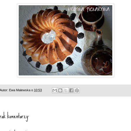
Autor:
Ewa Malewska
o
10:53
rak komentarzy: