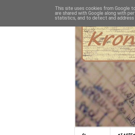
This site uses cookies from Google to 
are shared with Google along with per
statistics, and to detect and address